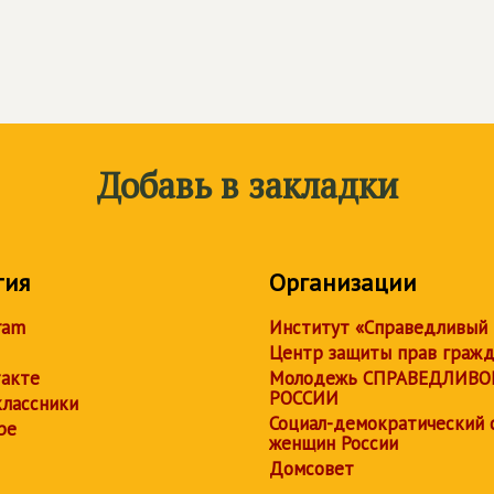
Добавь в закладки
тия
Организации
ram
Институт «Справедливый
Центр защиты прав граж
акте
Молодежь СПРАВЕДЛИВО
РОССИИ
лассники
Социал-демократический 
be
женщин России
Домсовет