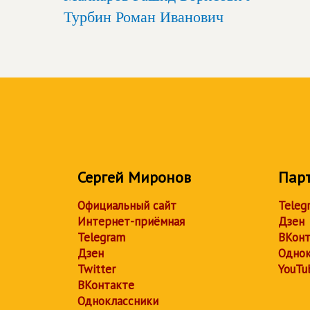
Турбин Роман Иванович
Сергей Миронов
Пар
Официальный сайт
Teleg
Интернет-приёмная
Дзен
Telegram
ВКонт
Дзен
Однок
Twitter
YouTu
ВКонтакте
Одноклассники