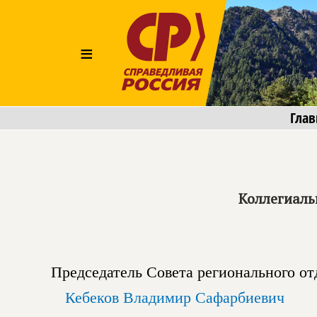
≡
Глав
Коллегиаль
Председатель Совета регионального от
Кебеков Владимир Сафарбиевич