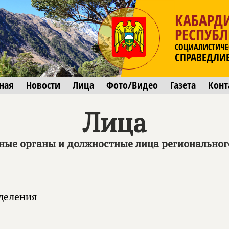
КАБАРД
РЕСПУБ
СОЦИАЛИСТИЧЕ
СПРАВЕДЛИ
ная
Новости
Лица
Фото/Видео
Газета
Конт
Лица
ные органы и должностные лица региональног
деления