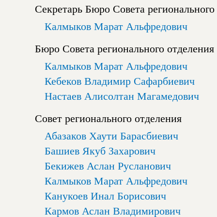
Секретарь Бюро Совета регионального
Калмыков Марат Альфредович
Бюро Совета регионального отделения
Калмыков Марат Альфредович
Кебеков Владимир Сафарбиевич
Настаев Алисолтан Магамедович
Совет регионального отделения
Абазаков Хаути Барасбиевич
Башиев Якуб Захарович
Бекижев Аслан Русланович
Калмыков Марат Альфредович
Канукоев Инал Борисович
Кармов Аслан Владимирович