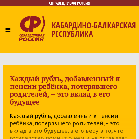
СПРАВЕДЛИВАЯ РОССИЯ
КАБАРДИНО-БАЛКАРСКАЯ
≡
РЕСПУБЛИКА
Главная
Новости
Лица
Фото/Видео
Газета
Контакты
Каждый рубль, добавленный к
пенсии ребёнка, потерявшего
родителей, – это вклад в его
будущее
Каждый рубль, добавленный к пенсии
ребёнка, потерявшего родителей, – это
вклад в его будущее, в его веру в то, что
государство помнит о нём и не оставляет