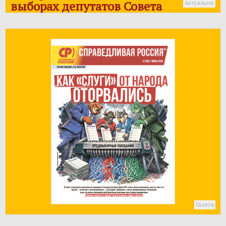
выборах депутатов Совета
Актуально
местного самоуправления г.о.
Нальчик
Газета