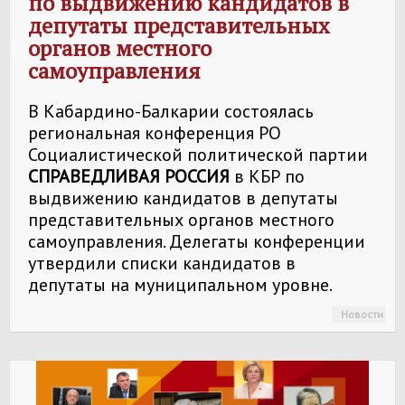
по выдвижению кандидатов в
СПРАВЕДЛИВАЯ РОССИЯ
в КБР
депутаты представительных
органов местного
самоуправления
В Кабардино-Балкарии состоялась
региональная конференция РО
Социалистической политической партии
СПРАВЕДЛИВАЯ РОССИЯ
в КБР по
выдвижению кандидатов в депутаты
представительных органов местного
самоуправления. Делегаты конференции
утвердили списки кандидатов в
депутаты на муниципальном уровне.
Новости