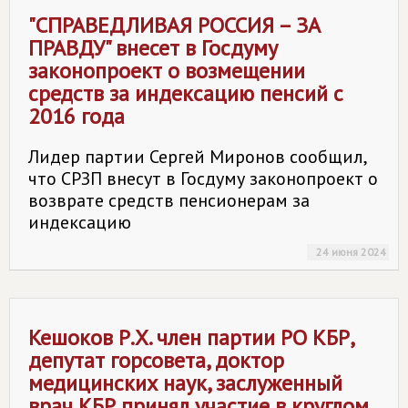
"
СПРАВЕДЛИВАЯ РОССИЯ – ЗА
ПРАВДУ
" внесет в Госдуму
законопроект о возмещении
средств за индексацию пенсий с
2016 года
Лидер партии Сергей Миронов сообщил,
что СРЗП внесут в Госдуму законопроект о
возврате средств пенсионерам за
индексацию
24 июня 2024
Кешоков Р.Х. член партии РО КБР,
депутат горсовета, доктор
медицинских наук, заслуженный
врач КБР принял участие в круглом