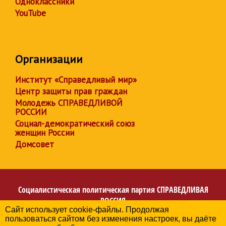
Одноклассники
YouTube
Организации
Институт «Справедливый мир»
Центр защиты прав граждан
Молодежь СПРАВЕДЛИВОЙ
РОССИИ
Социал-демократический союз
женщин России
Домсовет
Социалистическая политическая партия
СПРАВЕДЛИВАЯ
РОССИЯ
Сайт использует cookie-файлы. Продолжая
Региональное отделение партии в Кабардино-Балкарской
пользоваться сайтом без изменения настроек, вы даёте
Республике