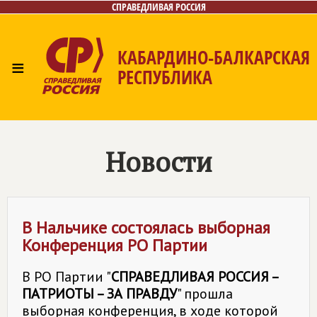
СПРАВЕДЛИВАЯ РОССИЯ
КАБАРДИНО-БАЛКАРСКАЯ
≡
РЕСПУБЛИКА
Главная
Новости
Лица
Фото/Видео
Газета
Контакты
Новости
В Нальчике состоялась выборная
Конференция РО Партии
В РО Партии "
СПРАВЕДЛИВАЯ РОССИЯ –
ПАТРИОТЫ – ЗА ПРАВДУ
" прошла
выборная конференция, в ходе которой