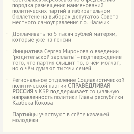
˙
порядка размещения наименований
политических партий в избирательном
бюллетене на выборах депутатов Совета
местного самоуправления г.о. Нальчик
Доплачивать по 5 тысяч рублей матерям,
˙
которые уже на пенсии
Инициатива Сергея Миронова о введении
˙
"родительской зарплаты" – подтверждение
того, что партия слышит то, о чём молчат,
но о чём думают тысячи семей
Региональное отделение Социалистической
˙
политической партии
СПРАВЕДЛИВАЯ
РОССИЯ
в КБР поддерживает социальную
направленность политики Главы республики
Казбека Кокова
Партийцы участвуют в слёте казачьей
˙
молодёжи