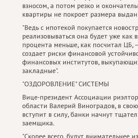
взносом, а потом резко и окончател
квартиры не покроет размера выдан
"Ведь с ипотекой покупается новостр
реализовываться она будет уже как 
процента меньше, как посчитал ЦБ, –
создает риски финансовой устойчив
финансовых институтов, выкупающих
закладные".
"ОЗДОРОВЛЕНИЕ" СИСТЕМЫ
Вице-президент Ассоциации риэлтор
области Валерий Виноградов, в свою 
вступит в силу, банки начнут тщате
заемщика.
"Скорее всего, будут внимательнее и