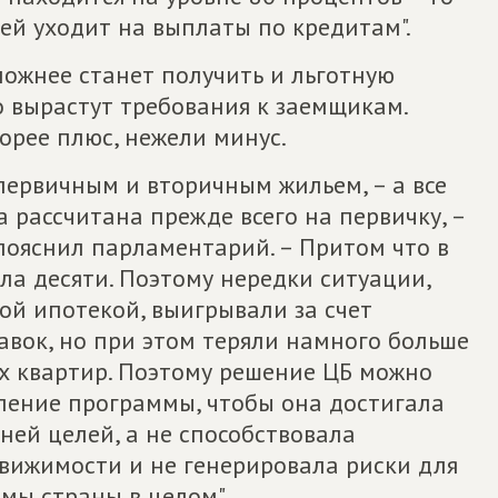
ей уходит на выплаты по кредитам".
ложнее станет получить и льготную
что вырастут требования к заемщикам.
корее плюс, нежели минус.
 первичным и вторичным жильем, – а все
 рассчитана прежде всего на первичку, –
 пояснил парламентарий. – Притом что в
а десяти. Поэтому нередки ситуации,
ой ипотекой, выигрывали за счет
авок, но при этом теряли намного больше
х квартир. Поэтому решение ЦБ можно
ление программы, чтобы она достигала
ей целей, а не способствовала
вижимости и не генерировала риски для
мы страны в целом".