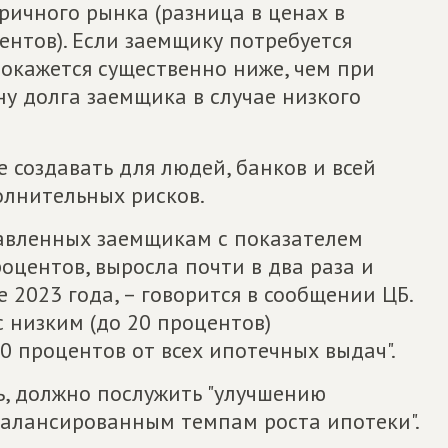
ричного рынка (разница в ценах в
ентов). Если заемщику потребуется
 окажется существенно ниже, чем при
ну долга заемщика в случае низкого
 создавать для людей, банков и всей
лнительных рисков.
тавленных заемщикам с показателем
оцентов, выросла почти в два раза и
е 2023 года, – говорится в сообщении ЦБ.
 низким (до 20 процентов)
 процентов от всех ипотечных выдач".
ь, должно послужить "улучшению
балансированным темпам роста ипотеки".