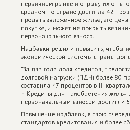
первичном рынке и отрыву их от вто
среднем по стране достигла 42 проц
продать заложенное жилье, его цена
покупке, и может не покрыть величи
первоначального взноса.
Надбавки решили повысить, чтобы не
экономической системы страны допо
"За два года доля кредитов, предос
долговой нагрузки (ПДН) более 80 пр
составила 47 процентов в III квартал
– Кредиты для приобретения жилья с
первоначальным взносом достигли 50
Повышение надбавок, в свою очеред
стандартов кредитования и более с