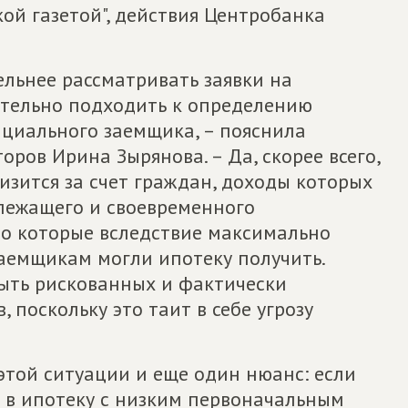
ой газетой", действия Центробанка
ельнее рассматривать заявки на
ательно подходить к определению
циального заемщика, – пояснила
ров Ирина Зырянова. – Да, скорее всего,
зится за счет граждан, доходы которых
лежащего и своевременного
но которые вследствие максимально
заемщикам могли ипотеку получить.
быть рискованных и фактически
 поскольку это таит в себе угрозу
 этой ситуации и еще один нюанс: если
е в ипотеку с низким первоначальным