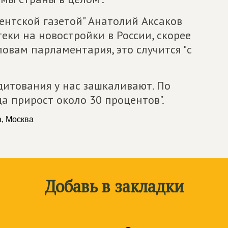
ентской газетой" Анатолий Аксаков
еки на новостройки в России, скорее
словам парламентария, это случится "с
дитования у нас зашкаливают. По
да прирост около 30 процентов".
а, Москва
Добавь в закладки