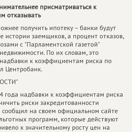
внимательнее присматриваться к
м отказывать
ложнее получить ипотеку – банки будут
 истории заемщиков, а процент отказов,
нозами с "Парламентской газетой"
недвижимости. По их словам, это
 надбавки к коэффициентам риска по
л Центробанк.
ОСТИ"
24 года надбавки к коэффициентам риска
ничить риски закредитованности
р сообщил на своем официальном сайте
 льготных программ, которые действуют
ривело к значительному росту цен на