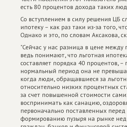
есть 80 процентов дохода таких люд
Со вступлением в силу решения ЦБ с
ипотеку – как раз таки из-за того, 
Однако и это, по словам Аксакова, с
"Сейчас у нас разница в цене между
ведь понимают, что льготная ипотека
составляет порядка 40 процентов, –
нормальный период она не превышал
когда люди, обращавшиеся за льготн
относительно низких процентных ст
за счет повышенной стоимости сами
воспринимать как санацию, оздоров
первоначально поставленных перед н
формированию пузыря на рынке нед
граждан, банков и финансовой систе