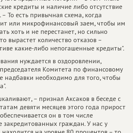
кие кредиты и наличие либо отсутствие
 – То есть привычная схема, когда
дит или микрофинансовый заем, чтобы им
ать хоть и не перестанет, но сильно
что вырастет количество отказов –
активе какие-либо непогашенные кредиты".
ования нуждается в оздоровлении,
ам председателя Комитета по финансовому
е надбавки необходимо для того, чтобы
".
каливают, – признал Аксаков в беседе с
ьтатам девяти месяцев этого года прирост
 обеспечивается он в том числе
 закредитованных граждан. У нас у
 находится на уровне 80 процентов – то