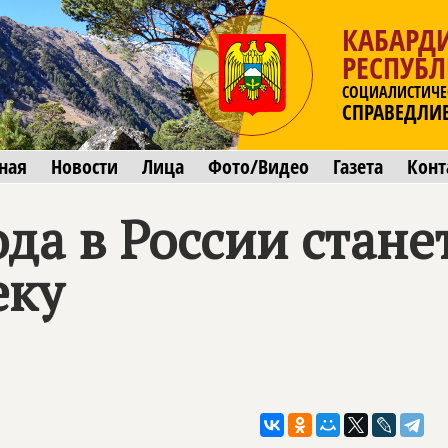
КАБАРД
РЕСПУБ
СОЦИАЛИСТИЧЕ
СПРАВЕДЛИ
ная
Новости
Лица
Фото/Видео
Газета
Конт
ода в России стане
еку