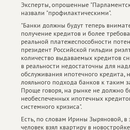
Эксперты, опрошенные "Парламентск
назвали "профилактическими".
"Банки должны будут теперь внимат
получение кредитов и более требов
реальной платежеспособности потен
президент Российской гильдии риэлто
количество выдаваемых кредитов сни
в реальности недостаточны для над
обслуживания ипотечного кредита, 
лояльного подхода банков к таким 
Проще говоря, на рынке не должно 
необеспеченных ипотечных кредитов,
системного кризиса".
Есть, по словам Ирины Зыряновой, в
человек взял квартиру в новостройк