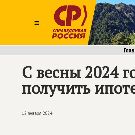
≡
Глав
С весны 2024 г
получить ипот
12 января 2024