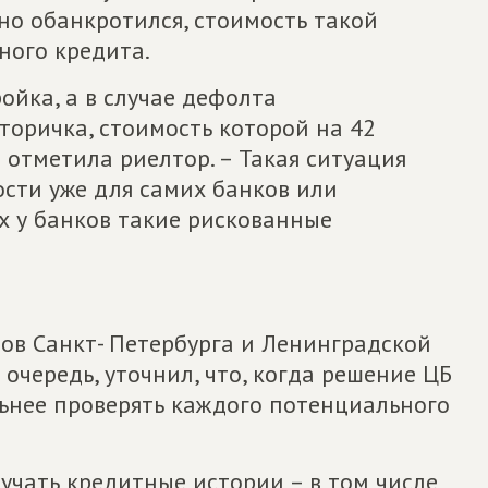
ьно обанкротился, стоимость такой
ного кредита.
ойка, а в случае дефолта
вторичка, стоимость которой на 42
 отметила риелтор. – Такая ситуация
ости уже для самих банков или
 у банков такие рискованные
ов Санкт- Петербурга и Ленинградской
очередь, уточнил, что, когда решение ЦБ
льнее проверять каждого потенциального
зучать кредитные истории – в том числе