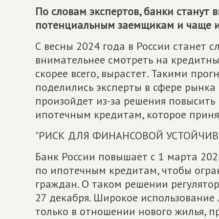
По словам экспертов, банки станут 
потенциальным заемщикам и чаще и
С весны 2024 года в России станет с
внимательнее смотреть на кредитные
скорее всего, вырастет. Такими прог
поделились эксперты в сфере рынка 
произойдет из-за решения повысить
ипотечным кредитам, которое приня
"РИСК ДЛЯ ФИНАНСОВОЙ УСТОЙЧИВ
Банк России повышает с 1 марта 20
по ипотечным кредитам, чтобы огра
граждан. О таком решении регулято
27 декабря. Широкое использование
только в отношении нового жилья, п